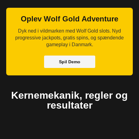
Oplev Wolf Gold Adventure
Dyk ned i vildmarken med Wolf Gold slots. Nyd
progressive jackpots, gratis spins, og spændende
gameplay i Danmark.
Spil Demo
Kernemekanik, regler og
resultater