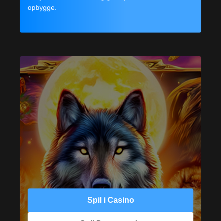
opbygge.
Spil i Casino