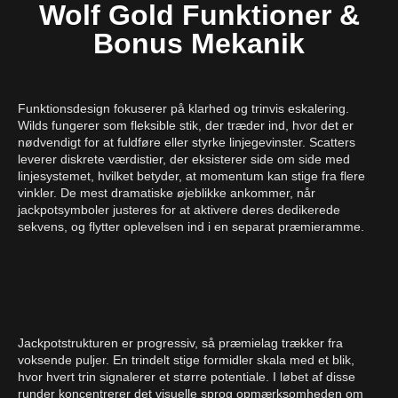
Wolf Gold Funktioner &
Bonus Mekanik
Funktionsdesign fokuserer på klarhed og trinvis eskalering.
Wilds fungerer som fleksible stik, der træder ind, hvor det er
nødvendigt for at fuldføre eller styrke linjegevinster. Scatters
leverer diskrete værdistier, der eksisterer side om side med
linjesystemet, hvilket betyder, at momentum kan stige fra flere
vinkler. De mest dramatiske øjeblikke ankommer, når
jackpotsymboler justeres for at aktivere deres dedikerede
sekvens, og flytter oplevelsen ind i en separat præmieramme.
Jackpotstrukturen er progressiv, så præmielag trækker fra
voksende puljer. En trindelt stige formidler skala med et blik,
hvor hvert trin signalerer et større potentiale. I løbet af disse
runder koncentrerer det visuelle sprog opmærksomheden om