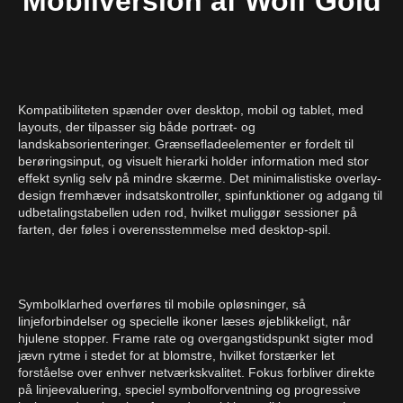
Mobilversion af Wolf Gold
Kompatibiliteten spænder over desktop, mobil og tablet, med
layouts, der tilpasser sig både portræt- og
landskabsorienteringer. Grænsefladeelementer er fordelt til
berøringsinput, og visuelt hierarki holder information med stor
effekt synlig selv på mindre skærme. Det minimalistiske overlay-
design fremhæver indsatskontroller, spinfunktioner og adgang til
udbetalingstabellen uden rod, hvilket muliggør sessioner på
farten, der føles i overensstemmelse med desktop-spil.
Symbolklarhed overføres til mobile opløsninger, så
linjeforbindelser og specielle ikoner læses øjeblikkeligt, når
hjulene stopper. Frame rate og overgangstidspunkt sigter mod
jævn rytme i stedet for at blomstre, hvilket forstærker let
forståelse over enhver netværkskvalitet. Fokus forbliver direkte
på linjeevaluering, speciel symbolforventning og progressive