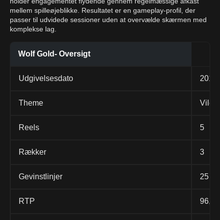
holder engagementet flydende gennem regelmæssige afkast
mellem spilleøjeblikke. Resultatet er en gameplay-profil, der
passer til udvidede sessioner uden at overvælde skærmen med
komplekse lag.
Wolf Gold- Oversigt
Udgivelsesdato
2017
Theme
Vilde
Reels
5
Rækker
3
Gevinstlinjer
25
RTP
96,0