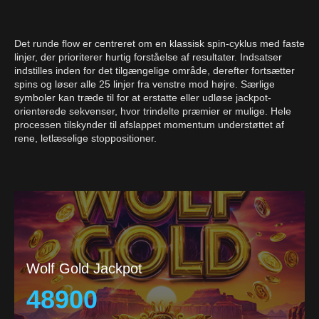
Det runde flow er centreret om en klassisk spin-cyklus med faste
linjer, der prioriterer hurtig forståelse af resultater. Indsatser
indstilles inden for det tilgængelige område, derefter fortsætter
spins og løser alle 25 linjer fra venstre mod højre. Særlige
symboler kan træde til for at erstatte eller udløse jackpot-
orienterede sekvenser, hvor trindelte præmier er mulige. Hele
processen tilskynder til afslappet momentum understøttet af
rene, letlæselige stoppositioner.
Wolf Gold Jackpot
48900