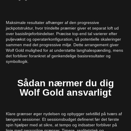
Maksimale resultater afhænger af den progressive
jackpotstruktur, hvor trindelte præmier giver et separat loft ud
over basislinjeforbindelser. Præcise top-end tal varierer efter
puljevækst og operatørkonfiguration, så potentielle skaleringer
sammen med det progressive miljø. Dette arrangement giver
Wolf Gold mulighed for at understøtte langhalespænding, mens
det forbliver forankret af genkendelige basisresultater og
symbollogik.
Sådan nærmer du dig
Wolf Gold ansvarligt
Klare grænser øger nydelsen og opbygger selvtillid på tværs af
længere sessioner. Et sessionsbudget defineret før det første
spin hjælper med at sikre, at tempo og indsatser forbliver på
linje med personlige grænser. Timere, realitetstjek og