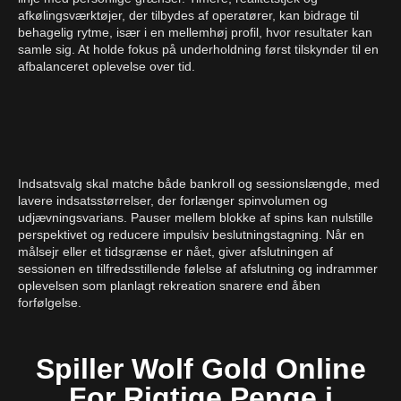
afkølingsværktøjer, der tilbydes af operatører, kan bidrage til
behagelig rytme, især i en mellemhøj profil, hvor resultater kan
samle sig. At holde fokus på underholdning først tilskynder til en
afbalanceret oplevelse over tid.
Indsatsvalg skal matche både bankroll og sessionslængde, med
lavere indsatsstørrelser, der forlænger spinvolumen og
udjævningsvarians. Pauser mellem blokke af spins kan nulstille
perspektivet og reducere impulsiv beslutningstagning. Når en
målsejr eller et tidsgrænse er nået, giver afslutningen af
sessionen en tilfredsstillende følelse af afslutning og indrammer
oplevelsen som planlagt rekreation snarere end åben
forfølgelse.
Spiller Wolf Gold Online
For Rigtige Penge i