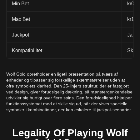
Min Bet
kr0,2
Max Bet
kr125
Jackpot
Ja (P
Kompatibilitet
Skriv
Wolf Gold opretholder en ligetil præsentation på tværs af
enheder og tilpasser sig forskellige skærmstørrelser uden at
ofre symbolets klarhed. Den 25-linjers struktur, der er fastgjort
ved design, giver forudsigelig dækning, så mønstergenkendelse
udvikler sig hurtigt over flere spins. Den forudsigelighed hjælper
funktionssystemet med at skille sig ud, når der vises specielle
symboler i kombinationer, der kan eskalere til jackpot-scenarier.
Legality Of Playing Wolf